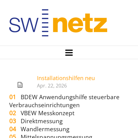
Installationshilfen neu
Apr. 22, 2026
01
BDEW Anwendungshilfe steuerbare
Verbrauchseinrichtungen
02
VBEW Messkonzept
03
Direktmessung
04
Wandlermessung
05
Mittelspannungsmessung