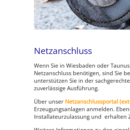
Netzanschluss
Wenn Sie in Wiesbaden oder Taunuss
Netzanschluss benötigen, sind Sie be
unterstützen Sie in der sachgerecht
zuverlässige Ausführung.
Über unser
Netzanschlussportal (ext
Erzeugungsanlagen anmelden. Ebenso 
Installateurzulassung und erhalten 
Weitere Informationen zu den einze