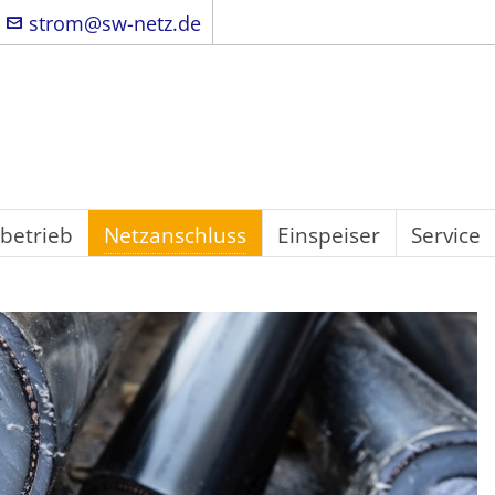
strom@sw-netz.de
betrieb
Netzanschluss
Einspeiser
Service