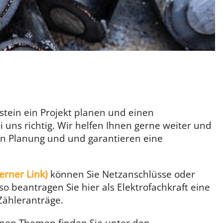
tein ein Projekt planen und einen
i uns richtig. Wir helfen Ihnen gerne weiter und
en Planung und und garantieren eine
erner Link)
können Sie Netzanschlüsse oder
beantragen Sie hier als Elektrofachkraft eine
Zähleranträge.
lnen Themen finden Sie unter den