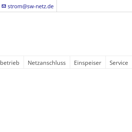
strom@sw-netz.de
betrieb
Netzanschluss
Einspeiser
Service