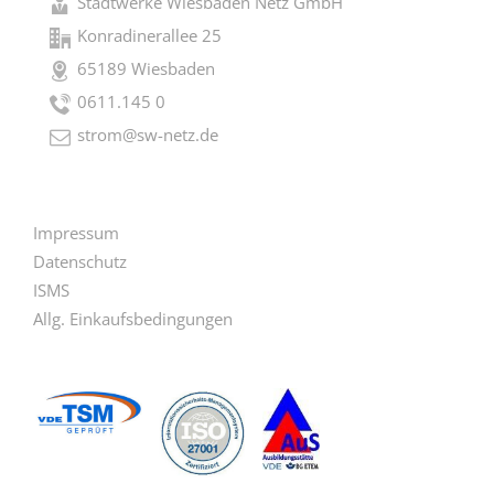
Stadtwerke Wiesbaden Netz GmbH
Konradinerallee 25
65189 Wiesbaden
0611.145 0
strom@sw-netz.de
Impressum
Datenschutz
ISMS
Allg. Einkaufsbedingungen