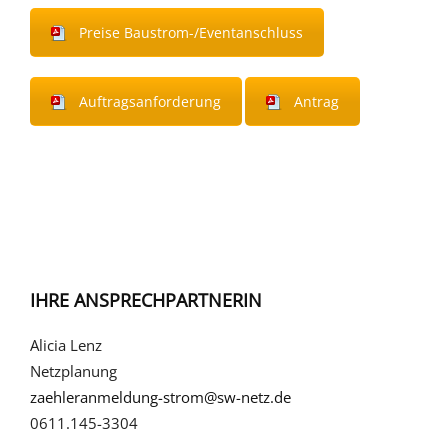
Preise Baustrom-/Eventanschluss
Auftragsanforderung
Antrag
IHRE ANSPRECHPARTNERIN
Alicia Lenz
Netzplanung
zaehleranmeldung-strom@sw-netz.de
0611.145-3304