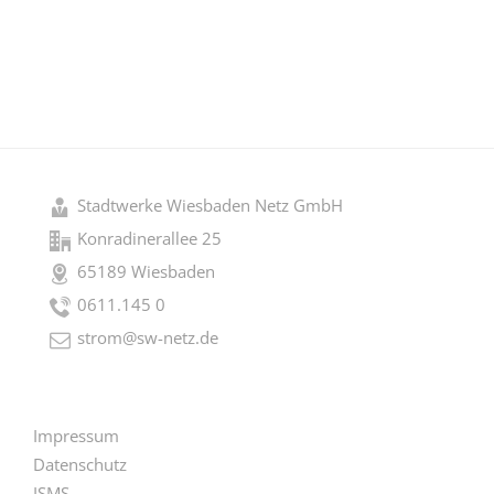
Stadtwerke Wiesbaden Netz GmbH
Konradinerallee 25
65189 Wiesbaden
0611.145 0
strom@sw-netz.de
Impressum
Datenschutz
ISMS