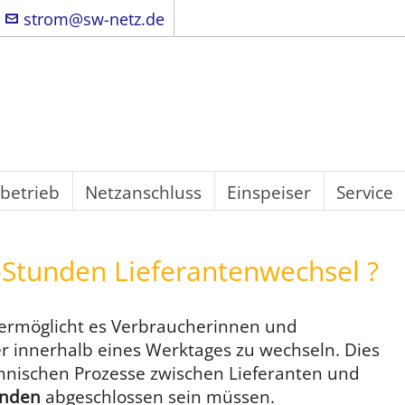
strom@sw-netz.de
betrieb
Netzanschluss
Einspeiser
Service
4-Stunden Lieferantenwechsel ?
ermöglicht es Verbraucherinnen und
r innerhalb eines Werktages zu wechseln. Dies
chnischen Prozesse zwischen Lieferanten und
unden
abgeschlossen sein müssen.