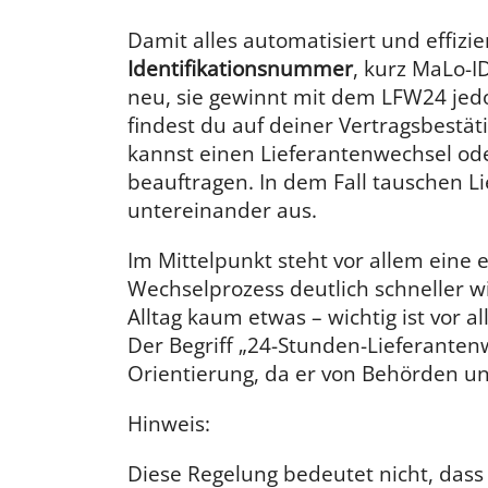
Damit alles automatisiert und effizi
Identifikationsnummer
, kurz MaLo-I
neu, sie gewinnt mit dem LFW24 jedo
findest du auf deiner Vertragsbestä
kannst einen Lieferantenwechsel od
beauftragen. In dem Fall tauschen L
untereinander aus.
Im Mittelpunkt steht vor allem eine 
Wechselprozess deutlich schneller w
Alltag kaum etwas – wichtig ist vor a
Der Begriff „24-Stunden-Lieferanten
Orientierung, da er von Behörden u
Hinweis:
Diese Regelung bedeutet nicht, das