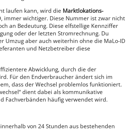
ent laufen kann, wird die
Marktlokations-
D, immer wichtiger. Diese Nummer ist zwar nicht
ch an Bedeutung. Diese elfstellige Kennziffer
tigung oder der letzten Stromrechnung. Du
er Umzug aber auch weiterhin ohne die MaLo-ID
ieferanten und Netzbetreiber diese
effizientere Abwicklung, durch die der
ird. Für den Endverbraucher ändert sich im
llem, dass der Wechsel problemlos funktioniert.
wechsel“ dient dabei als kommunikative
nd Fachverbänden häufig verwendet wird.
s innerhalb von 24 Stunden aus bestehenden