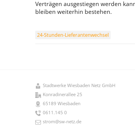
Verträgen ausgestiegen werden kann
bleiben weiterhin bestehen.
24-Stunden-Lieferantenwechsel
Stadtwerke Wiesbaden Netz GmbH
Konradinerallee 25
65189 Wiesbaden
0611.145 0
strom@sw-netz.de